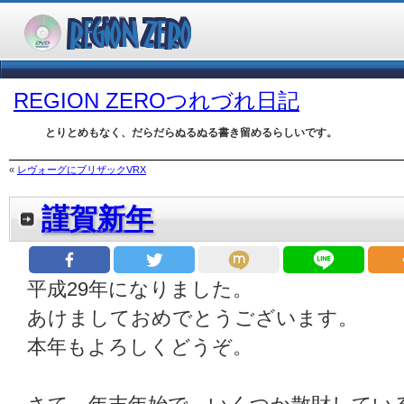
REGION ZEROつれづれ日記
とりとめもなく、だらだらぬるぬる書き留めるらしいです。
«
レヴォーグにブリザックVRX
謹賀新年
平成29年になりました。
あけましておめでとうございます。
本年もよろしくどうぞ。