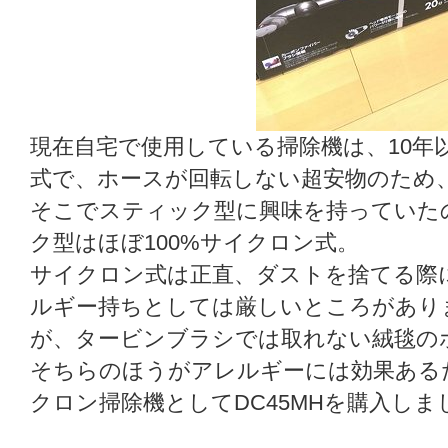
現在自宅で使用している掃除機は、10年
式で、ホースが回転しない超安物のため
そこでスティック型に興味を持っていた
ク型はほぼ100%サイクロン式。
サイクロン式は正直、ダストを捨てる際
ルギー持ちとしては厳しいところがあり
が、タービンブラシでは取れない絨毯の
そちらのほうがアレルギーには効果ある
クロン掃除機としてDC45MHを購入しま