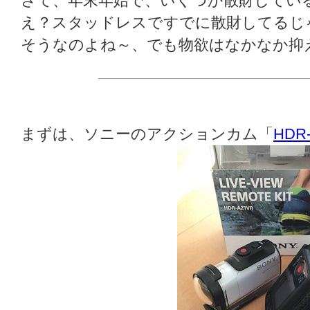
さて、年末年始で、いくつか散財してい
え？スタッドレスですでに散財してるじ
そうなのよね～、でも物欲はなかなか抑
まずは、ソニーのアクションカム「
HDR