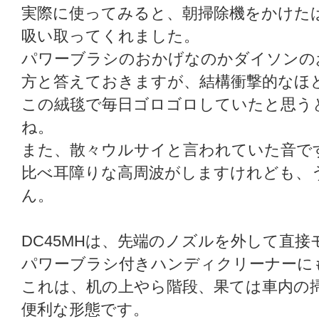
実際に使ってみると、朝掃除機をかけた
吸い取ってくれました。
パワーブラシのおかげなのかダイソンの
方と答えておきますが、結構衝撃的なほ
この絨毯で毎日ゴロゴロしていたと思う
ね。
また、散々ウルサイと言われていた音で
比べ耳障りな高周波がしますけれども、
ん。
DC45MHは、先端のノズルを外して直
パワーブラシ付きハンディクリーナーに
これは、机の上やら階段、果ては車内の
便利な形態です。