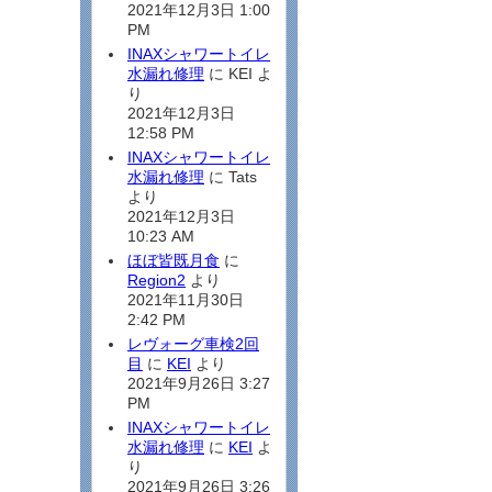
2021年12月3日 1:00
PM
INAXシャワートイレ
水漏れ修理
に KEI よ
り
2021年12月3日
12:58 PM
INAXシャワートイレ
水漏れ修理
に Tats
より
2021年12月3日
10:23 AM
ほぼ皆既月食
に
Region2
より
2021年11月30日
2:42 PM
レヴォーグ車検2回
目
に
KEI
より
2021年9月26日 3:27
PM
INAXシャワートイレ
水漏れ修理
に
KEI
よ
り
2021年9月26日 3:26