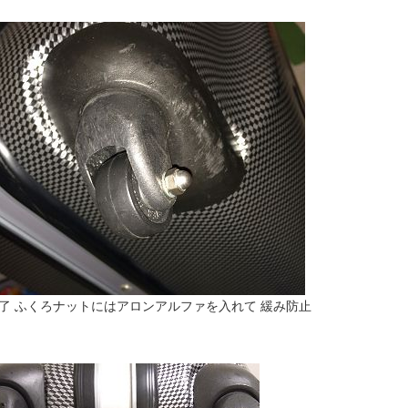
了 ふくろナットにはアロンアルファを入れて 緩み防止