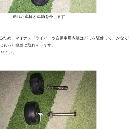
崩れた車輪と車軸を外します
るため、マイナスドライバーや自動車用内装はがしを駆使して、かなり
ばもっと簡単に取れそうです。
ください。