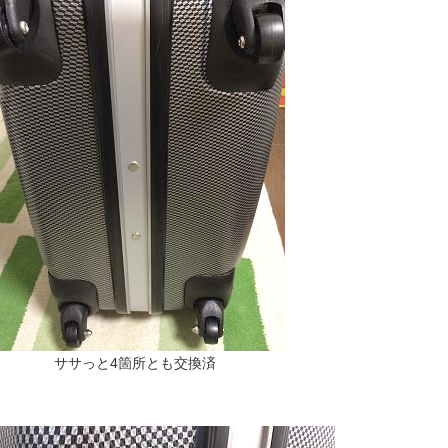
ササっと4箇所とも交換済