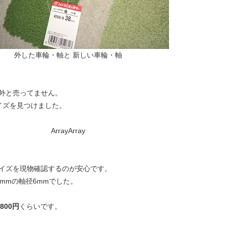
外した車輪・軸と 新しい車輪・軸
外と売ってません。
イズを見つけました。
ArrayArray
イズを現物確認するのが安心です。
mmの軸径6mmでした。
800円
くらいです。