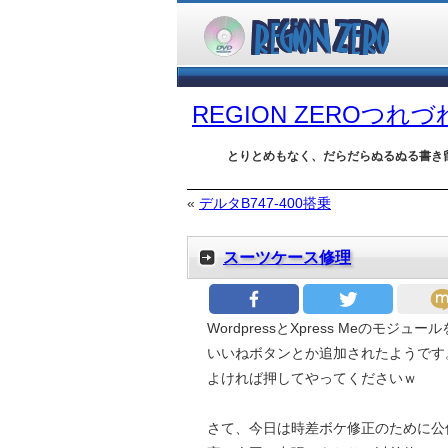
REGION ZEROつれ
とりとめもなく、だらだらぬるぬる書き
«
デルタB747-400搭乗
スーツケース修理
WordpressとXpress Meのモジ
いいねボタンとか追加されたようです
よければ押してやってくださいｗ
さて、今日は時差ボケ修正のために公