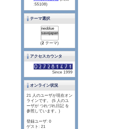
:55108)
テーマ選択
(
2
テーマ)
アクセスカウンタ
Since 1999
オンライン状況
21 人のユーザが現在オン
ラインです。 (5 人のユ
ーザが つれづれ日記 を
参照しています。)
登録ユーザ: 0
ゲスト: 21