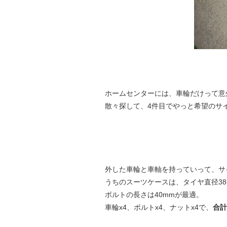
ホームセンターには、車輪だけって意
散々探して、4件目でやっと希望のサ
外した車輪と車軸を持っていって、サ
うちのスーツケースは、タイヤ直径38
ボルトの長さは40mmが最適。
車輪x4、ボルトx4、ナットx4で、
合計