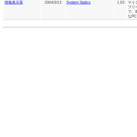
情報表示系
2004/3/13
System Statics
1.03
マイ
フリ
で、
なPC.