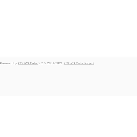
Powered by
XOOPS Cube
2.2 © 2001-2021
XOOPS Cube Project