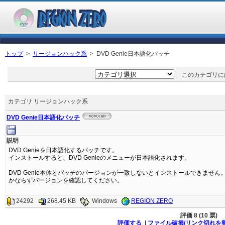
トップ
>
リージョンハック系
> DVD Genie日本語化パッチ
このカテゴリには
カテゴリ リージョンハック系
DVD Genie日本語化パッチ
説明
DVD Genieを日本語化するパッチです。
インストールすると、DVD Genieのメニューが日本語化されます。
DVD Genie本体とパッチのバージョンが一致しないとインストールできません
かならずバージョンを確認してください。
24292
268.45 KB
Windows
REGION ZERO
評価
8 (10 票)
評価する
|
ファイル破損/リンク切れを