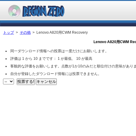
トップ
>
その他
> Lenovo A820用CWM Recovery
Lenovo A820用CWM Rec
同一ダウンロード情報への投票は一度だけにお願いします。
評価は 1 から 10 までです： 1 が最低、 10 が最高
客観的な評価をお願いします。点数が1か10のみだと順位付けの意味があり
自分が登録したダウンロード情報には投票できません。