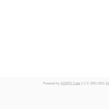
Powered by
XOOPS Cube
2.2 © 2001-2021
XO