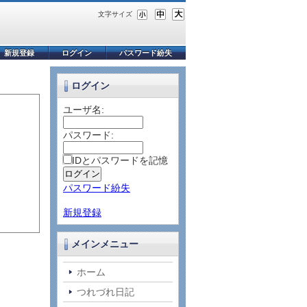
文字サイズ
新規登録
ログイン
パスワード紛失
ログイン
ユーザ名:
パスワード:
IDとパスワードを記憶
パスワード紛失
新規登録
メインメニュー
ホーム
つれづれ日記