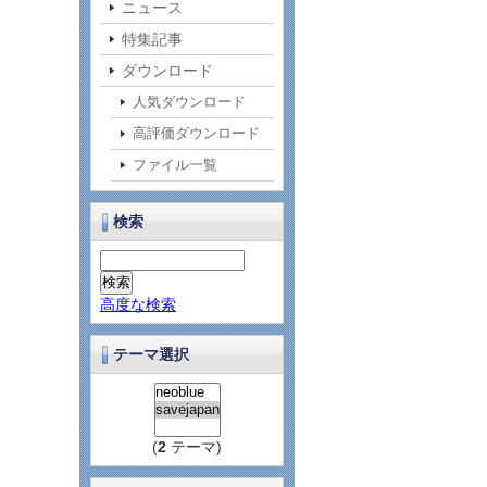
ニュース
特集記事
ダウンロード
人気ダウンロード
高評価ダウンロード
ファイル一覧
検索
高度な検索
テーマ選択
(
2
テーマ)