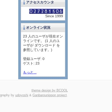
アクセスカウンタ
Since 1999
オンライン状況
23 人のユーザが現在オン
ラインです。 (1 人のユ
ーザが ダウンロード を
参照しています。)
登録ユーザ: 0
ゲスト: 23
もっと...
theme design by BCOOL
igraphy by
udoyoshi
&
Ganbarounippon project
.