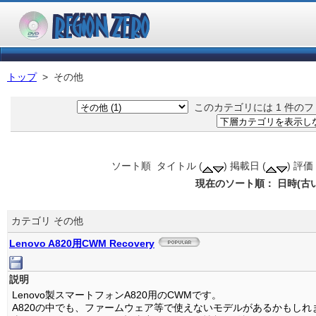
トップ
> その他
このカテゴリには 1 件のフ
ソート順 タイトル (
) 掲載日 (
) 評価 
現在のソート順： 日時(古
カテゴリ その他
Lenovo A820用CWM Recovery
説明
Lenovo製スマートフォンA820用のCWMです。
A820の中でも、ファームウェア等で使えないモデルがあるかもしれ