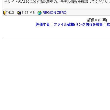
当サイトのA820に関する記事中の、モデル情報を確認してください
413
5.27 MB
REGION ZERO
評価
0 (0 票)
評価する
|
ファイル破損/リンク切れを報告
|
友