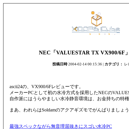
NEC「VALUESTAR TX VX900/
投稿日時
2004-02-14 00:15:36 |
カテゴリ：
レ
ascii24の、VX900/6Fレビューです。
メーカーPCとして初の水冷方式を採用したNECのVALUES
自作派にはうらやましい水冷静音環境は、お金持ちの特
まあ、われらはSoldamのアクアギズモでがんばりましょ
最強スペックながら無音理屈抜きにスゴい水冷PC