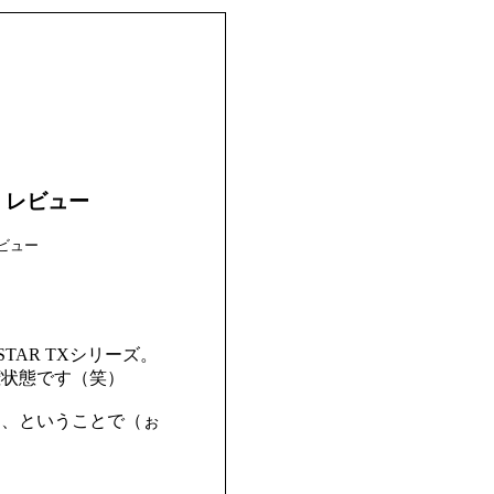
6F」レビュー
ビュー
TAR TXシリーズ。
権状態です（笑）
う、ということで（ぉ