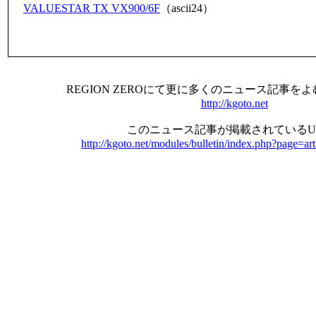
VALUESTAR TX VX900/6F
（ascii24）
REGION ZEROにて更に多くのニュース記事を
http://kgoto.net
このニュース記事が掲載されているU
http://kgoto.net/modules/bulletin/index.php?page=ar