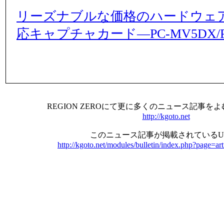
リーズナブルな価格のハードウェ
応キャプチャカード―PC-MV5DX/P
REGION ZEROにて更に多くのニュース記事を
http://kgoto.net
このニュース記事が掲載されているU
http://kgoto.net/modules/bulletin/index.php?page=ar