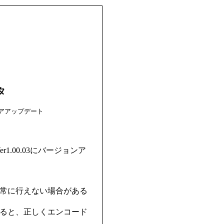
タ
アアップデート
er1.00.03にバージョンア
正常に行えない場合がある
にすると、正しくエンコード