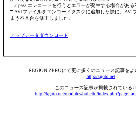
□ 2-pass エンコードを行うとエラーが発生する場合が
□ AVIファイルをエンコードタスクに追加した際に、AV
まう不具合を修正しました。
アップデータダウンロード
REGION ZEROにて更に多くのニュース記事を
http://kgoto.net
このニュース記事が掲載されているU
http://kgoto.net/modules/bulletin/index.php?page=ar