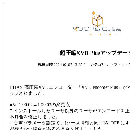
超圧縮XVD Plusアップデー
投稿日時
2004-02-07 13:25:04 |
カテゴリ：
ソフトウェ
BHAの高圧縮XVDエンコーダー「XVD encorder Plus」がV
ップされました。
●Ver1.00.02→1.00.03の変更点
□ インストールしたユーザ以外のユーザがエンコードを
不具合を修正しました。
□ 音声パラメータ設定で、[ソース情報と同じ]を OFF 
が行えない場合がある不具合を修正しました。