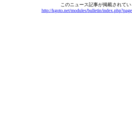
このニュース記事が掲載されてい
http://kgoto.net/modules/bulletin/index.php?pag