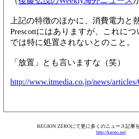
（
後藤弘茂のWeekly海外ニュース
上記の特徴のほかに、消費電力と
Prescottにはありますが、これについては
では特に処置されないとのこと。
「放置」とも言いますな（笑）
http://www.itmedia.co.jp/news/article
REGION ZEROにて更に多くのニュース記
http://kgoto.net