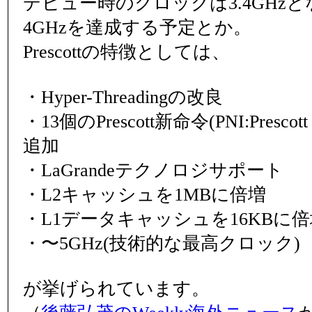
デビュー時のクロックは3.4GHz
4GHzを達成する予定とか。
Prescottの特徴としては、
・Hyper-Threadingの改良
・13個のPrescott新命令(PNI:Prescott N
追加
・LaGrandeテクノロジサポート
・L2キャッシュを1MBに倍増
・L1データキャッシュを16KBに倍
・〜5GHz(技術的な最高クロック)
が挙げられています。