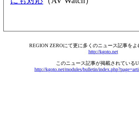
にも対応
（AV Watch）
REGION ZEROにて更に多くのニュース記事を
http://kgoto.net
このニュース記事が掲載されているU
http://kgoto.net/modules/bulletin/index.php?page=ar