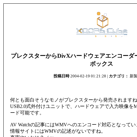
プレクスターからDivXハードウェアエンコーダ
ボックス
投稿日時
2004-02-19 01:21:28 |
カテゴリ：
新
何とも面白そうなモノがプレクスターから発売されます
USB2.0式外付けユニットで、ハードウェアで入力映像をMPE
ード可能です。
AV Watchの記事にはWMVへのエンコード対応となっ
情報サイトにはWMVの記述がないですね。