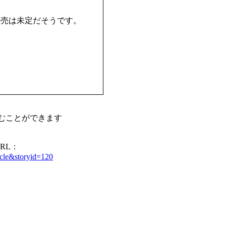
発売は未定だそうです。
よむことができます
RL：
ticle&storyid=120