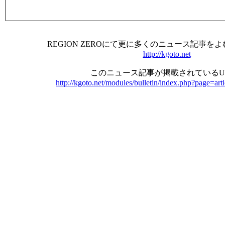
REGION ZEROにて更に多くのニュース記事を
http://kgoto.net
このニュース記事が掲載されているU
http://kgoto.net/modules/bulletin/index.php?page=ar