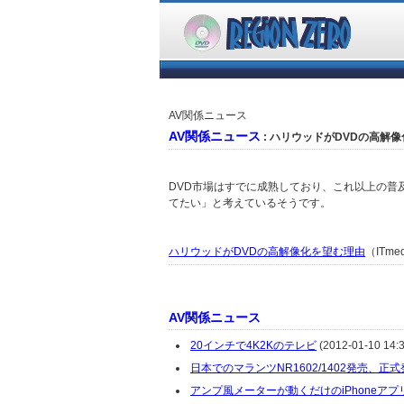
AV関係ニュース
AV関係ニュース
: ハリウッドがDVDの高解
DVD市場はすでに成熟しており、これ以上の普
てたい」と考えているそうです。
ハリウッドがDVDの高解像化を望む理由
（ITme
AV関係ニュース
20インチで4K2Kのテレビ
(2012-01-10 14:3
日本でのマランツNR1602/1402発売、正
アンプ風メーターが動くだけのiPhoneアプ