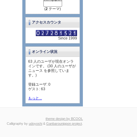
(
2
テーマ)
アクセスカウンタ
Since 1999
オンライン状況
63 人のユーザが現在オンラ
インです。 (30 人のユーザが
ニュース を参照していま
す。)
登録ユーザ: 0
ゲスト: 63
もっと...
theme design by BCOOL
Calligraphy by
udoyoshi
&
Ganbarounippon project
.