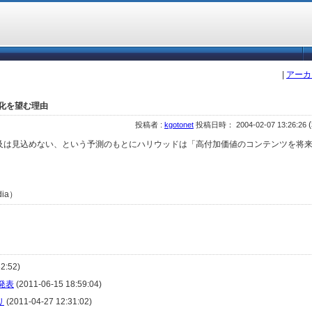
|
アーカ
像化を望む理由
(
投稿者 :
kgotonet
投稿日時： 2004-02-07 13:26:26
及は見込めない、という予測のもとにハリウッドは「高付加価値のコンテンツを将
dia）
2:52)
式発表
(2011-06-15 18:59:04)
リ
(2011-04-27 12:31:02)