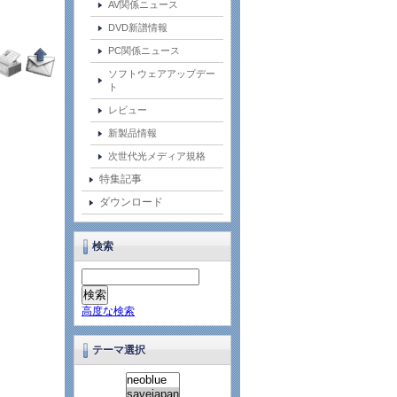
AV関係ニュース
DVD新譜情報
PC関係ニュース
ソフトウェアアップデー
ト
レビュー
新製品情報
次世代光メディア規格
特集記事
ダウンロード
検索
高度な検索
テーマ選択