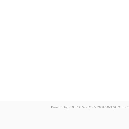
Powered by
XOOPS Cube
2.2 © 2001-2021
XOOPS Cub