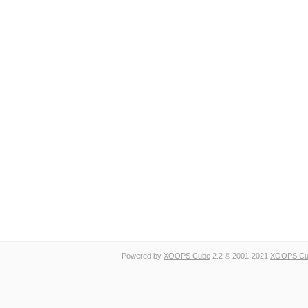
Powered by
XOOPS Cube
2.2 © 2001-2021
XOOPS Cub