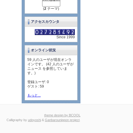
(
2
テーマ)
アクセスカウンタ
Since 1999
オンライン状況
59 人のユーザが現在オンラ
インです。 (42 人のユーザが
ニュース を参照していま
す。)
登録ユーザ: 0
ゲスト: 59
もっと...
theme design by BCOOL
Calligraphy by
udoyoshi
&
Ganbarounippon project
.