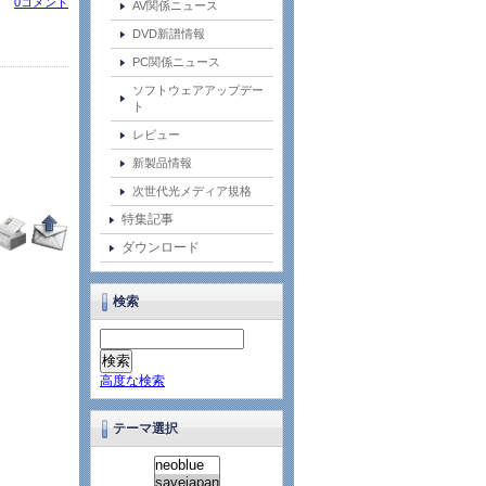
0コメント
AV関係ニュース
DVD新譜情報
PC関係ニュース
ソフトウェアアップデー
ト
レビュー
新製品情報
次世代光メディア規格
特集記事
ダウンロード
検索
高度な検索
テーマ選択