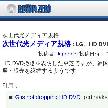
次世代光メディア規格
次世代光メディア規格
: LG、HD 
投稿者 :
kgotonet
投稿日時： 200
HD DVD撤退を表明した東芝ですが、韓国
発・販売を継続するようです。
引用：
■
LG is not dropping HD DVD
（cdfreak