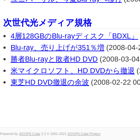
次世代光メディア規格
4層128GBのBlu-rayディスク「BDXL」
Blu-ray、売り上げが351％増
(2008-04-2
勝者Blu-rayと敗者HD DVD
(2008-03-04
米マイクロソフト、HD DVDから撤退
(
東芝HD DVD撤退の余波
(2008-02-22 00
Powered by
XOOPS Cube
2.2 © 2001-2021
XOOPS Cube Project