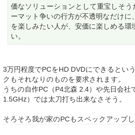
価なソリューションとして重宝しそうだ。HD
ーマット争いの行方が不透明なだけに
を楽しみたい人が、安価に楽しめる環
い。
3万円程度でPCをHD DVDにできると
クもそれなりのものを要求されます。
うちの自作PC（P4北森 2.4）や先日会社で買
1.5GHz）では太刀打ち出来なさそう。
そろそろ我が家のPCもスペックアップ