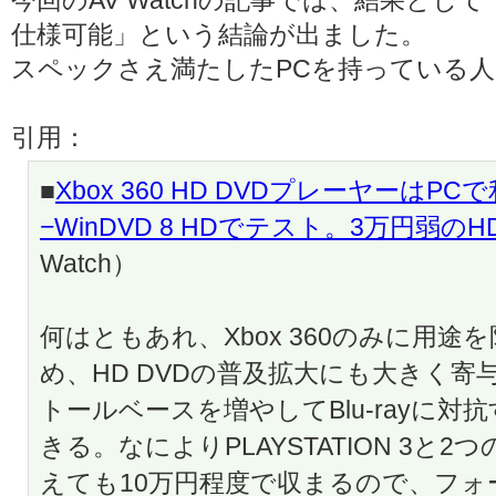
今回のAV Watchの記事では、結果として
仕様可能」という結論が出ました。
スペックさえ満たしたPCを持っている
引用：
■
Xbox 360 HD DVDプレーヤーはP
−WinDVD 8 HDでテスト。3万円弱の
Watch）
何はともあれ、Xbox 360のみに用
め、HD DVDの普及拡大にも大きく
トールベースを増やしてBlu-rayに
きる。なによりPLAYSTATION 3と
えても10万円程度で収まるので、フ