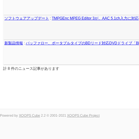
ソフトウェアアップデート
:
TMPGEnc MPEG Editor 3が、AAC 5.1ch入力に対応
新製品情報
:
バッファロー、ポータブルタイプのBDリード対応DVDドライブ「BRC
計 8 件のニュース記事があります
Powered by
XOOPS Cube
2.2 © 2001-2021
XOOPS Cube Project