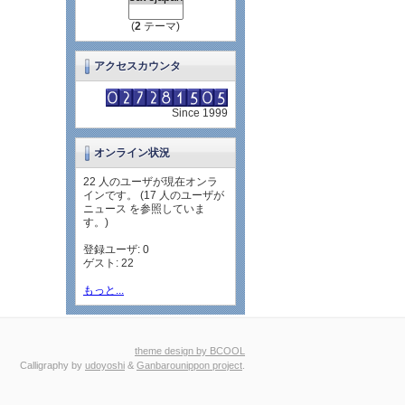
(
2
テーマ)
アクセスカウンタ
Since 1999
オンライン状況
22 人のユーザが現在オンラ
インです。 (17 人のユーザが
ニュース を参照していま
す。)
登録ユーザ: 0
ゲスト: 22
もっと...
theme design by BCOOL
Calligraphy by
udoyoshi
&
Ganbarounippon project
.