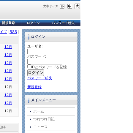
文字サイズ
新規登録
ログイン
パスワード紛失
イブ
|
RSS
|
ログイン
ユーザ名:
12月
12月
パスワード:
12月
IDとパスワードを記憶
12月
パスワード紛失
12月
12月
新規登録
12月
メインメニュー
12月
12月
ホーム
つれづれ日記
ニュース
日時