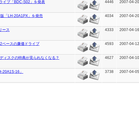
イブ「BDC-S02」を発表
4446
2007-04-20
版「LH-20A1PX」を発売
4034
2007-04-20
6リリース
4333
2007-04-16
12ベースの廉価ドライブ
4593
2007-04-12
-rayディスクの特典が見られなくなる？
4627
2007-04-10
20A1S-16」
3738
2007-04-05