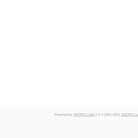
Powered by
XOOPS Cube
2.2 © 2001-2021
XOOPS Cub