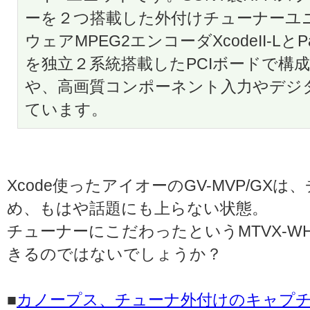
ーを２つ搭載した外付けチューナーユニッ
ウェアMPEG2エンコーダXcodeII-Lと
を独立２系統搭載したPCIボードで構
や、高画質コンポーネント入力やデジ
ています。
Xcode使ったアイオーのGV-MVP/G
め、もはや話題にも上らない状態。
チューナーにこだわったというMTVX-W
きるのではないでしょうか？
■
カノープス、チューナ外付けのキャプ