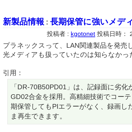
新製品情報
長期保管に強いメデ
:
投稿者 :
kgotonet
投稿日時： 200
プラネックスって、LAN関連製品を発売
光メディアも扱っていたのは知らなかっ
引用：
「DR-70B50PD01」は、記録面に
GD02合金を採用。高精細技術でコー
期保管してもPIエラーがなく、録画し
ま再生できます。