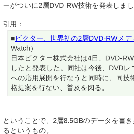
ーがついに2層DVD-RW技術を発表しま
引用：
■
ビクター、世界初の2層DVD-RWメ
Watch）
日本ビクター株式会社は4日、DVD-R
したと発表した。同社は今後、DVDレ
への応用展開を行なうと同時に、同技術
格提案を行ない、普及を図る。
ということで、2層8.5GBのデータを書
るというもの。