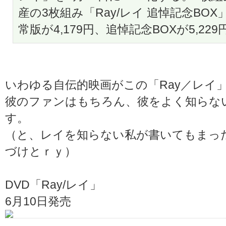
産の3枚組み「Ray/レイ 追悼記念BO
常版が4,179円、追悼記念BOXが5,229
いわゆる自伝的映画がこの「Ray／レイ
彼のファンはもちろん、彼をよく知らな
す。
（と、レイを知らない私が書いてもまっ
づけとｒｙ）
DVD「Ray/レイ」
6月10日発売