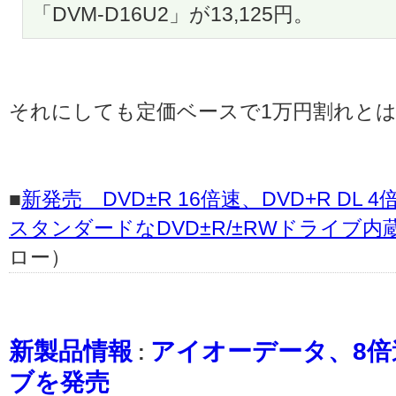
「DVM-D16U2」が13,125円。
それにしても定価ベースで1万円割れと
■
新発売 DVD±R 16倍速、DVD+R DL
スタンダードなDVD±R/±RWドライブ
ロー）
新製品情報
アイオーデータ、8倍速
:
ブを発売