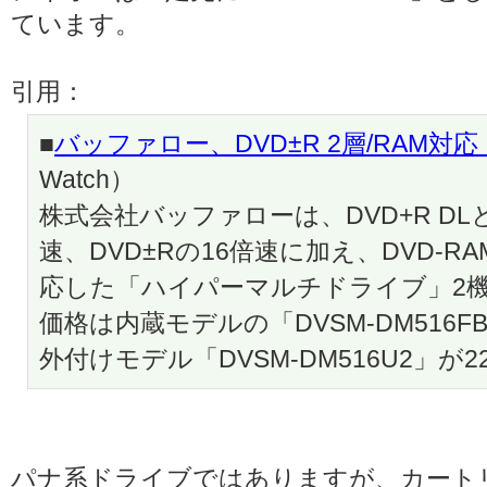
ています。
引用：
■
バッファロー、DVD±R 2層/RAM
Watch）
株式会社バッファローは、DVD+R DLとDua
速、DVD±Rの16倍速に加え、DVD-
応した「ハイパーマルチドライブ」2機
価格は内蔵モデルの「DVSM-DM516FB」が
外付けモデル「DVSM-DM516U2」が2
パナ系ドライブではありますが、カート