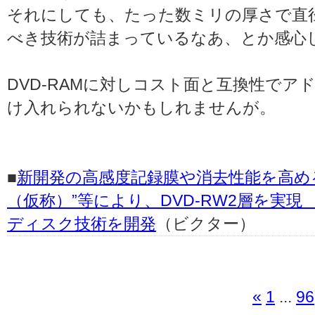
それにしても、たった数ミリの厚さで直
べき技術が詰まっているなあ、とか感心
DVD-RAMに対しコスト面と互換性で
け入れられないかもしれませんが。
■
新開発の高感度記録膜や消去性能を高め
（仮称）”等により、DVD-RW2層を実現
ディスク技術を開発
（ビクター）
«
1
...
96