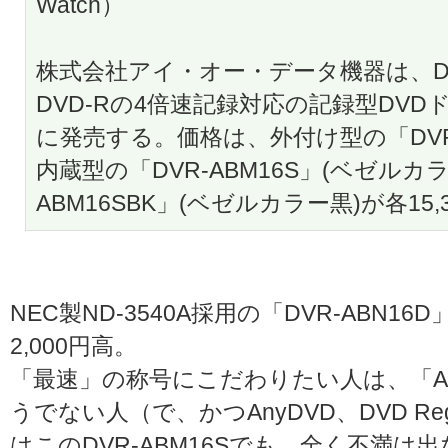
Watch）
株式会社アイ・オー・データ機器は、DVD+R
DVD-Rの4倍速記録対応の記録型DVD
に発売する。価格は、外付け型の「DVR-U
内蔵型の「DVR-ABM16S」(ベゼルカラ
ABM16SBK」(ベゼルカラー黒)が各15,
NEC製ND-3540A採用の「DVR-ABN16
2,000円高。
「最速」の称号にこだわりたい人は、「A
うでない人（で、かつAnyDVD、DVD Reg
はこのDVR-ABM16Sでも、全く不満は