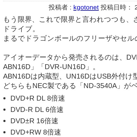
投稿者 :
kgotonet
投稿日時： 200
もう限界、これで限界と言われつつも、さ
ドライブ。
まるでドラゴンボールのフリーザやセル
アイオーデータから発売されるのは、DVD
ABN16D」「DVR-UN16D」。
ABN16Dは内蔵型、UN16DはUSB外
どちらもNEC製である「ND-3540A」
DVD+R DL 8倍速
DVD-R DL 6倍速
DVD±R 16倍速
DVD+RW 8倍速