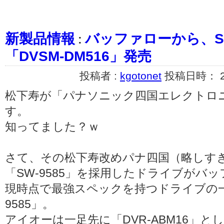
新製品情報
バッファローから、SW
:
「DVSM-DM516」発売
投稿者 :
kgotonet
投稿日時： 200
松下寿が「パナソニック四国エレクトロ
す。
知ってました？ｗ
さて、その松下寿改めパナ四国（略しす
「SW-9585」を採用したドライブがバ
現時点で最強スペックを持つドライブの一
9585」。
アイオーは一足先に「DVR-ABM16」とし