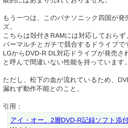
般的にはあまり売れておりません。
もう一つは、このパナソニック四国が発売し
ズ。
こちらは殻付きRAMには対応しておらず
パーマルチとガチで競合するドライブで
LGからDVD-R DL対応ドライブが発
と呼んで間違いない性能を持っています
ただし、松下の血が流れているため、DVD Re
漏れず動作不能とのこと。
引用：
アイ・オー、2層DVD-R記録ソフト添