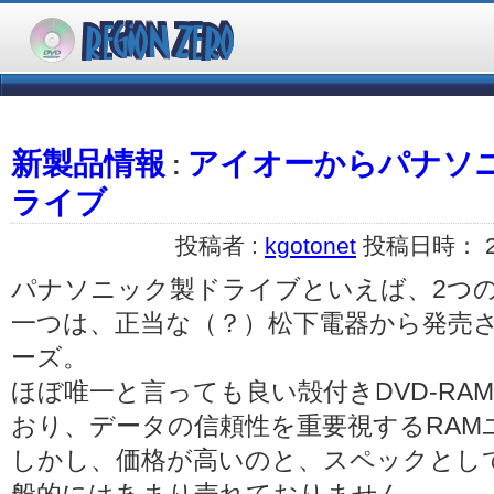
新製品情報
アイオーからパナソニ
:
ライブ
投稿者 :
kgotonet
投稿日時： 200
パナソニック製ドライブといえば、2つ
一つは、正当な（？）松下電器から発売されて
ーズ。
ほぼ唯一と言っても良い殻付きDVD-R
おり、データの信頼性を重要視するRAM
しかし、価格が高いのと、スペックとし