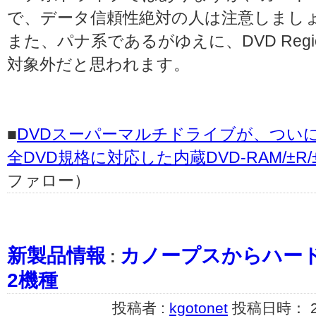
で、データ信頼性絶対の人は注意しまし
また、パナ系であるがゆえに、DVD Region
対象外だと思われます。
■
DVDスーパーマルチドライブが、ついにD
全DVD規格に対応した内蔵DVD-RAM/±
ファロー）
新製品情報
カノープスからハー
:
2機種
投稿者 :
kgotonet
投稿日時： 200