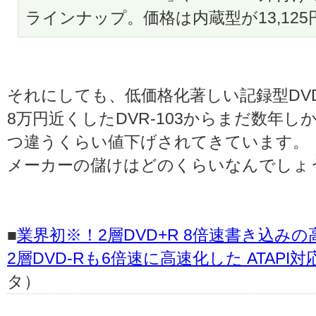
ラインナップ。価格は内蔵型が13,125円
それにしても、低価格化著しい記録型DV
8万円近くしたDVR-103からまだ数年
つ違うくらい値下げされてきています。
メーカーの儲けはどのくらいなんでしょ
■
業界初※！2層DVD+R 8倍速書き込み
2層DVD-Rも6倍速に高速化した ATAPI
タ）