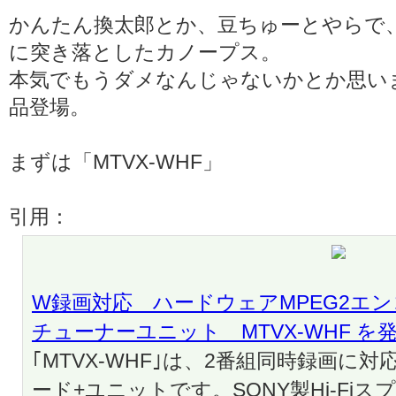
かんたん換太郎とか、豆ちゅーとやらで
に突き落としたカノープス。
本気でもうダメなんじゃないかとか思い
品登場。
まずは「MTVX-WHF」
引用：
W録画対応 ハードウェアMPEG2エ
チューナーユニット MTVX-WHF を
｢MTVX-WHF｣は、2番組同時録画に
ード+ユニットです。SONY製Hi-Fi