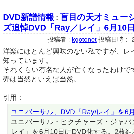
DVD新譜情報
盲目の天才ミュー
:
ズ追悼DVD「Ray／レイ」6月10
投稿者 :
kgotonet
投稿日時： 200
洋楽にほとんど興味のない私ですが、レ
知っています。
それくらい有名な人が亡くなったわけで
売は当然といえば当然。
引用：
ユニバーサル、DVD「Ray/レイ」を6
ユニバーサル・ピクチャーズ・ジャパン
レイ」を6月10日にDVD化する。2枚