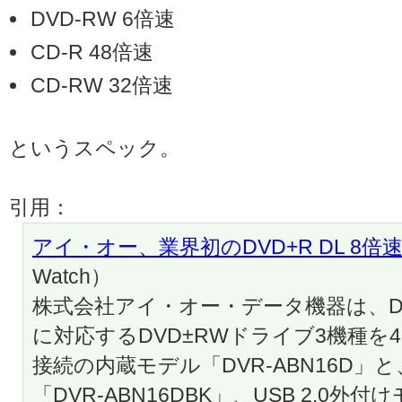
DVD-RW 6倍速
CD-R 48倍速
CD-RW 32倍速
というスペック。
引用：
アイ・オー、業界初のDVD+R DL 8
Watch）
株式会社アイ・オー・データ機器は、DV
に対応するDVD±RWドライブ3機種を4
接続の内蔵モデル「DVR-ABN16D
「DVR-ABN16DBK」、USB 2.0外付