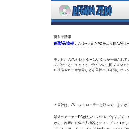
新製品情報
新製品情報
: ノバックからPCモニタ用AVセレクター
テレビ用のAVセレクターはいくつか発売されて
ノバックとジェットオンラインの共同プロジェクト
ビ信号やビデオ信号などを選択出力可能なセレクタ
＃同社は、AVコントローラーと呼んでいますが
最近のメーカーPCはたいていテレビキャプチャ
から、部屋に映像出力機器はディスプレイ1台し