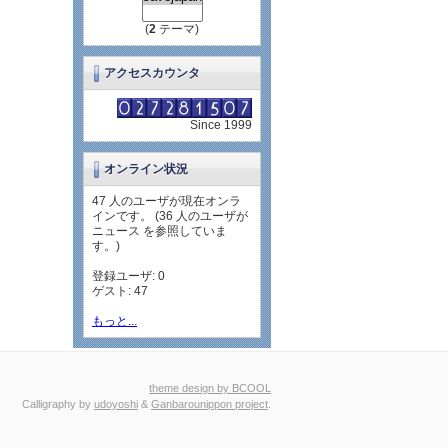
(
2
テーマ)
アクセスカウンタ
Since 1999
オンライン状況
47 人のユーザが現在オンラ
インです。 (36 人のユーザが
ニュース を参照していま
す。)
登録ユーザ: 0
ゲスト: 47
もっと...
theme design by BCOOL
Calligraphy by
udoyoshi
&
Ganbarounippon project
.