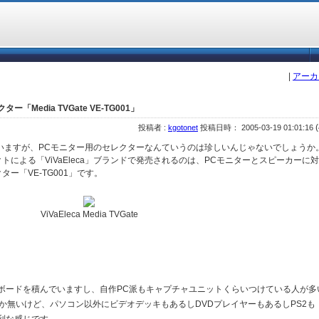
|
アーカ
「Media TVGate VE-TG001」
(
投稿者 :
kgotonet
投稿日時： 2005-03-19 01:01:16
いますが、PCモニター用のセレクターなんていうのは珍しいんじゃないでしょうか
による「ViVaEleca」ブランドで発売されるのは、PCモニターとスピーカーに
ー「VE-TG001」です。
ViVaEleca Media TVGate
。
ボードを積んでいますし、自作PC派もキャプチャユニットくらいつけている人が多
か無いけど、パソコン以外にビデオデッキもあるしDVDプレイヤーもあるしPS2も