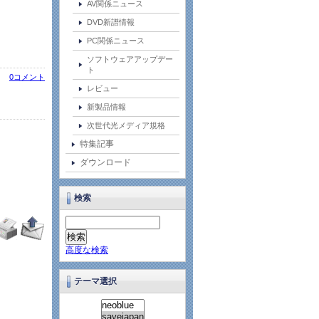
AV関係ニュース
DVD新譜情報
PC関係ニュース
ソフトウェアアップデー
ト
0コメント
レビュー
新製品情報
次世代光メディア規格
特集記事
ダウンロード
検索
高度な検索
テーマ選択