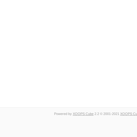
Powered by
XOOPS Cube
2.2 © 2001-2021
XOOPS Cub