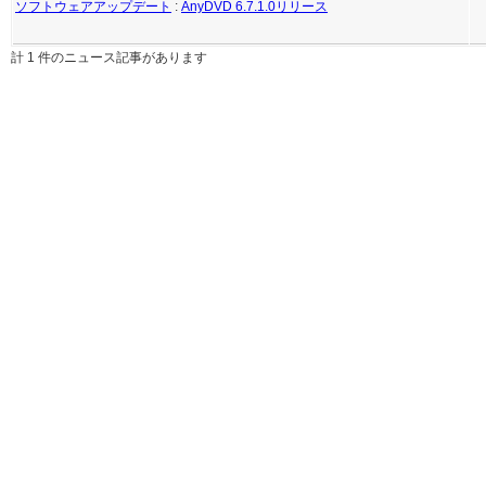
ソフトウェアアップデート
:
AnyDVD 6.7.1.0リリース
計 1 件のニュース記事があります