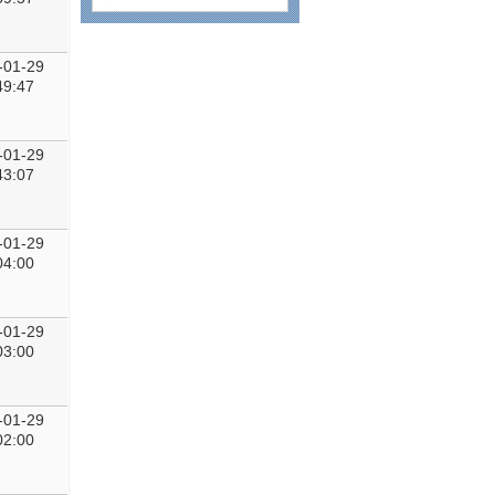
-01-29
49:47
-01-29
43:07
-01-29
04:00
-01-29
03:00
-01-29
02:00