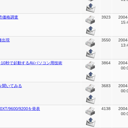
実売価格調査
3923
2004
15:
種出現
3550
2004
13:
10秒で起動するAVパソコン用技術
3864
2004
00:
II」を聞いてみる
3683
2004
00:
00XT/9600/9200を発表
4138
2004
00: