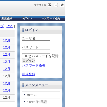
文字サイズ
新規登録
ログイン
パスワード紛失
イブ
|
RSS
|
ログイン
ユーザ名:
12月
パスワード:
12月
12月
IDとパスワードを記憶
12月
パスワード紛失
12月
新規登録
12月
12月
メインメニュー
12月
ホーム
12月
つれづれ日記