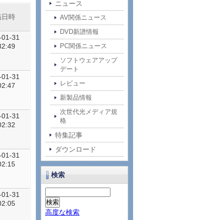
ニュース
稿日時
AV関係ニュース
DVD新譜情報
-01-31
32:49
PC関係ニュース
ソフトウェアアップ
デート
-01-31
レビュー
02:47
新製品情報
次世代光メディア規
-01-31
格
02:32
特集記事
ダウンロード
-01-31
02:15
検索
-01-31
02:05
高度な検索