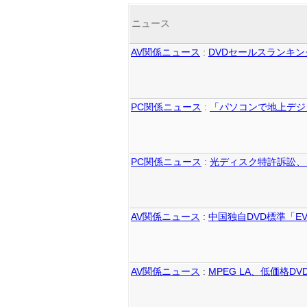
ニュース
AV関係ニュース
:
DVDセールスランキン
PC関係ニュース
:
「パソコンで地上デジ
PC関係ニュース
:
光ディスク特許訴訟、
AV関係ニュース
:
中国独自DVD標準「E
AV関係ニュース
:
MPEG LA、低価格DVD