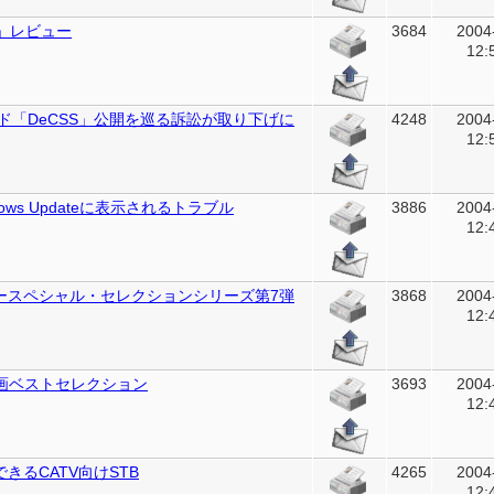
B」レビュー
3684
2004
12:
ド「DeCSS」公開を巡る訴訟が取り下げに
4248
2004
12:
ws Updateに表示されるトラブル
3886
2004
12:
ースペシャル・セレクションシリーズ第7弾
3868
2004
12:
画ベストセレクション
3693
2004
12:
きるCATV向けSTB
4265
2004
12: