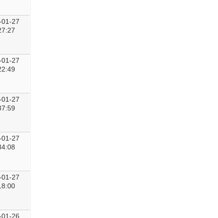
-01-27
27:27
-01-27
22:49
-01-27
37:59
-01-27
34:08
-01-27
18:00
-01-26