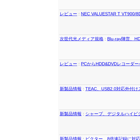
レビュー
:
NEC VALUESTAR T VT900
次世代光メディア規格
:
Blu-ray陣営
レビュー
:
PCからHDD&DVDレコーダー
新製品情報
:
TEAC、USB2.0対応外付
新製品情報
:
シャープ、デジタルハイビジ
新製品情報
:
ビクター、8倍速記録に対応