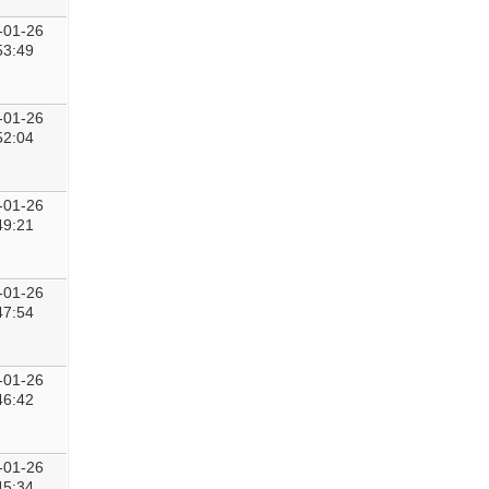
-01-26
53:49
-01-26
52:04
-01-26
49:21
-01-26
47:54
-01-26
46:42
-01-26
45:34