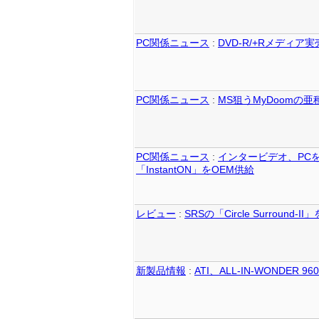
PC関係ニュース
:
DVD-R/+Rメディア
PC関係ニュース
:
MS狙うMyDoomの亜
PC関係ニュース
:
インタービデオ、PCを
「InstantON」をOEM供給
レビュー
:
SRSの「Circle Surround-
新製品情報
:
ATI、ALL-IN-WONDER 96