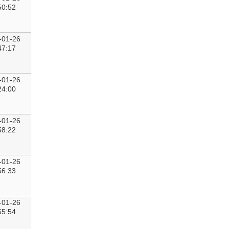
50:52
-01-26
47:17
-01-26
24:00
-01-26
58:22
-01-26
56:33
-01-26
55:54