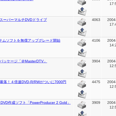
17:
スーパーマルチDVDドライブ
4063
2004
17:
ステムソフトを無償アップグレード開始
4106
2004
14:
ッケージ「＠MasterDTV」
3904
2004
12:
落！４倍速DVD-R/RWがついに7000円
4475
2004
12:
作成ソフト「PowerProducer 2 Gold」
3909
2004
12: