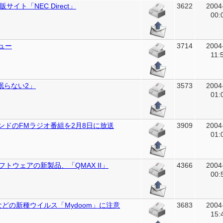
サイト「NEC Direct」
3622
2004
00:
ビュー
3714
2004
11:
眠らない2」
3573
2004
01:
ラウンドのFMラジオ番組を2月8日に放送
3909
2004
01:
トウェアの新製品、「QMAX II」
4366
2004
00:
」などの新種ウイルス「Mydoom」に注意
3683
2004
15: