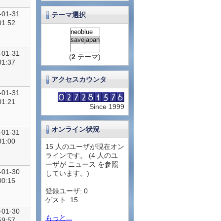
-01-31
テーマ選択
01:52
-01-31
(
2
テーマ)
01:37
アクセスカウンタ
-01-31
01:21
Since 1999
オンライン状況
-01-31
01:00
15 人のユーザが現在オン
ラインです。 (4 人のユ
ーザが ニュース を参照
-01-30
しています。)
00:15
登録ユーザ: 0
ゲスト: 15
-01-30
もっと...
59:57